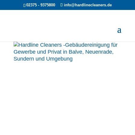
02375 - 9375800
info@hardlinecleaners.de
Jobs
Wir suchen Unterstützung, kontaktieren Sie uns noch
heute für ein persönliches Gespräch.
Bewerben