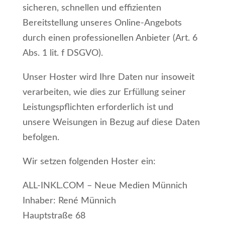
sicheren, schnellen und effizienten
Bereitstellung unseres Online-Angebots
durch einen professionellen Anbieter (Art. 6
Abs. 1 lit. f DSGVO).
Unser Hoster wird Ihre Daten nur insoweit
verarbeiten, wie dies zur Erfüllung seiner
Leistungspflichten erforderlich ist und
unsere Weisungen in Bezug auf diese Daten
befolgen.
Wir setzen folgenden Hoster ein:
ALL-INKL.COM – Neue Medien Münnich
Inhaber: René Münnich
Hauptstraße 68