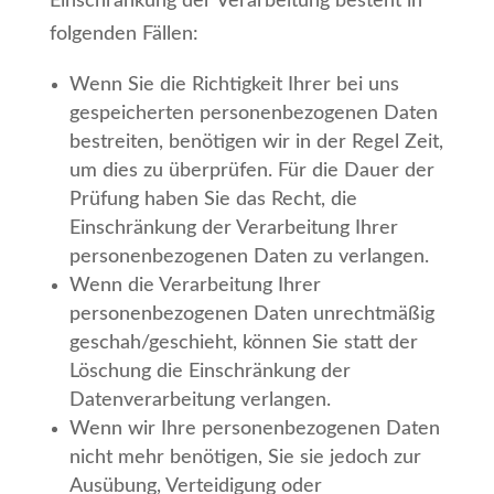
Einschränkung der Verarbeitung besteht in
folgenden Fällen:
Wenn Sie die Richtigkeit Ihrer bei uns
gespeicherten personenbezogenen Daten
bestreiten, benötigen wir in der Regel Zeit,
um dies zu überprüfen. Für die Dauer der
Prüfung haben Sie das Recht, die
Einschränkung der Verarbeitung Ihrer
personenbezogenen Daten zu verlangen.
Wenn die Verarbeitung Ihrer
personenbezogenen Daten unrechtmäßig
geschah/geschieht, können Sie statt der
Löschung die Einschränkung der
Datenverarbeitung verlangen.
Wenn wir Ihre personenbezogenen Daten
nicht mehr benötigen, Sie sie jedoch zur
Ausübung, Verteidigung oder